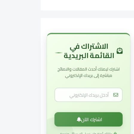
الاشتراك في
القائمة البريدية
اشترك ليصلك أحدث المقالات والنصائح
مباشرة إلى بريدك الإلكتروني
اشترك الآن
بياناتك آمنة ولن نرسل لك رسائل مزعجة