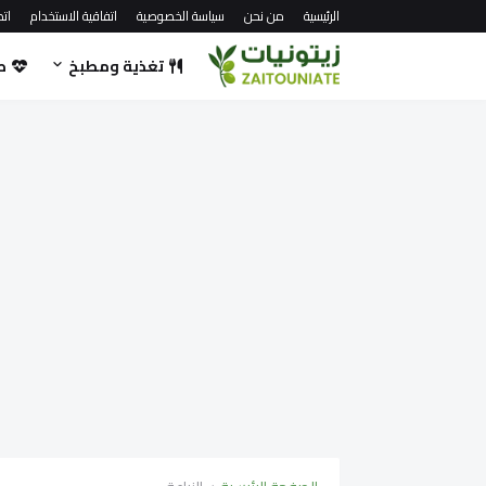
الرئيسية
من نحن
سياسة الخصوصية
اتفاقية الاستخدام
اتص
تغذية ومطبخ
ص