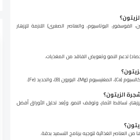
ين، الفوسفور، البوتاسيوم، والعناصر الصغرى) اللازمة للإزهار
الحصاد) لدعم النمو وتعويض الفاقد من المغذيات.
هار، تساقط الثمار، وتوقف النمو. ويُعد تحليل الأوراق أفضل
 العناصر الغذائية لتوجيه برنامج التسميد بدقة.