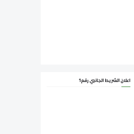
اعلان الشريط الجانبي رقم1