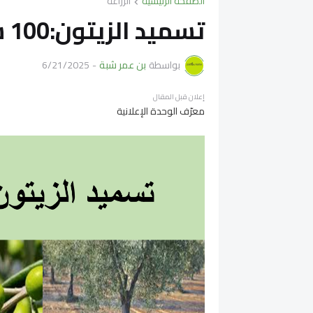
الصفحة الرئيسية
الزراعة
تسميد الزيتون:100 سؤال وجواب
بواسطة
بن عمر شبة
-
6/21/2025
إعلان قبل المقال
معرّف الوحدة الإعلانية