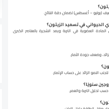
ف (يوليو – أغسطس) لضمان دقة النتائج.
المادة العضوية في التربة ويمد الشجرة بالعناصر الكبرى
لزائد، وضعف جودة الثمار.
تجنب النمو الزائد على حساب الإثمار.
ر، ونقل الطاقة داخل النبات.