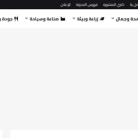
ل بنا
كتبي المنشورة
فهرس المدونة
للإعلان
حة وجمال
زراعة وبيئة
صناعة وسياحة
جودة و