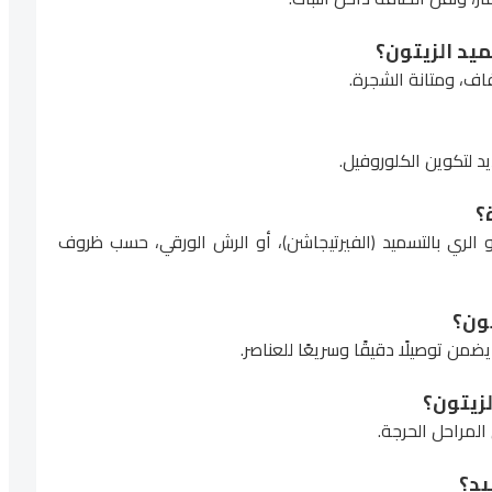
اف، ومتانة الشجرة.
يد لتكوين الكلوروفيل.
و الري بالتسميد (الفيرتيجاشن)، أو الرش الورقي، حسب ظروف
ن توصيلًا دقيقًا وسريعًا للعناصر.
لمراحل الحرجة.