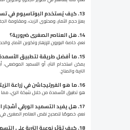
13. كيف يُستخدم البوتاسيوم في تسميد الزيتون؟
يعزز حجم الثمار، ومحتوى الزيت، ومقاومة الجف
14. هل العناصر الصغرى ضرورية؟
نعم، خاصة البورون للإزهار وتكوين الثمار، والحد
15. ما أفضل طريقة لتطبيق الأسمدة؟
يمكن استخدام النثر، أو التسميد الموضعي، أ
التربة والمناخ.
16. ما هو الفيرتيجاشن في زراعة الزيتون؟
هو تطبيق الأسمدة من خلال شبكة الري، مما يضم
17. هل يفيد التسميد الورقي أشجار الزيتون؟
نعم، خصوصًا لتصحيح نقص العناصر الصغرى في ا
18. كيف تؤثر نوعية التربة على التسميد؟