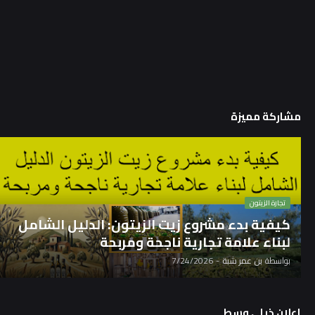
مشاركة مميزة
تجارة الزيتون
كيفية بدء مشروع زيت الزيتون: الدليل الشامل
لبناء علامة تجارية ناجحة ومربحة
بواسطة
بن عمر شبة
-
7/24/2026
إعلان ذيلي وسط