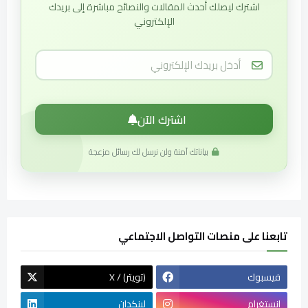
اشترك ليصلك أحدث المقالات والنصائح مباشرة إلى بريدك
الإلكتروني
اشترك الآن
بياناتك آمنة ولن نرسل لك رسائل مزعجة
تابعنا على منصات التواصل الاجتماعي
فيسبوك
X / (تويتر)
إنستغرام
لينكدان