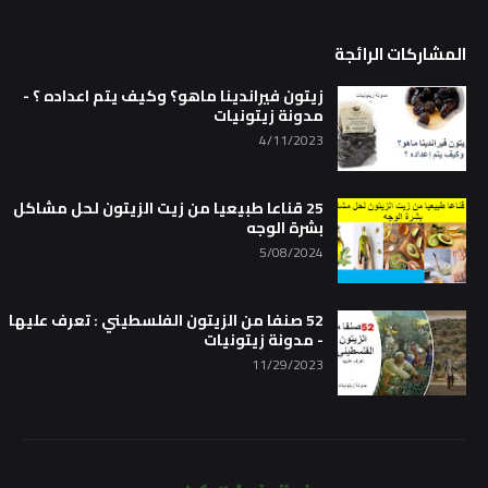
المشاركات الرائجة
زيتون فيراندينا ماهو؟ وكيف يتم اعداده ؟ -
مدونة زيتونيات
4/11/2023
25 قناعا طبيعيا من زيت الزيتون لحل مشاكل
بشرة الوجه
5/08/2024
52 صنفا من الزيتون الفلسطيني : تعرف عليها
- مدونة زيتونيات
11/29/2023