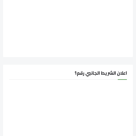
اعلان الشريط الجانبي رقم1