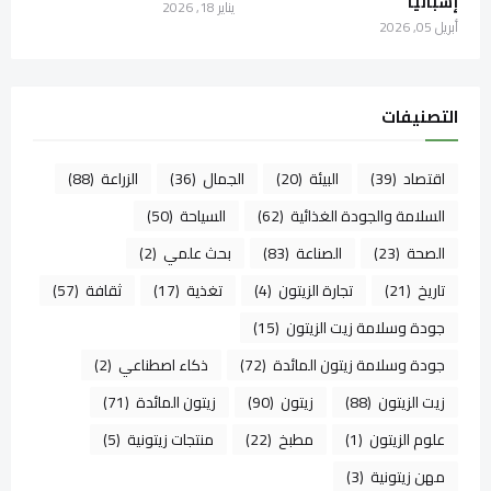
إسبانيا
يناير 18, 2026
أبريل 05, 2026
التصنيفات
اقتصاد
(39)
البيئة
(20)
الجمال
(36)
الزراعة
(88)
السلامة والجودة الغذائية
(62)
السياحة
(50)
الصحة
(23)
الصناعة
(83)
بحث علمي
(2)
تاريخ
(21)
تجارة الزيتون
(4)
تغذية
(17)
ثقافة
(57)
جودة وسلامة زيت الزيتون
(15)
جودة وسلامة زيتون المائدة
(72)
ذكاء اصطناعي
(2)
زيت الزيتون
(88)
زيتون
(90)
زيتون المائدة
(71)
علوم الزيتون
(1)
مطبخ
(22)
منتجات زيتونية
(5)
مهن زيتونية
(3)