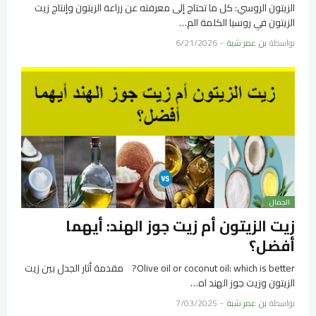
الزيتون الروسي: كل ما تحتاج إلى معرفته عن زراعة الزيتون وإنتاج زيت
الزيتون في روسيا الكلمة الم…
بواسطة
بن عمر شبة
-
6/21/2026
الجمال
زيت الزيتون أم زيت جوز الهند: أيهما
أفضل؟
Olive oil or coconut oil: which is better? مقدمة أثار الجدل بين زيت
الزيتون وزيت جوز الهند اه…
بواسطة
بن عمر شبة
-
7/03/2025