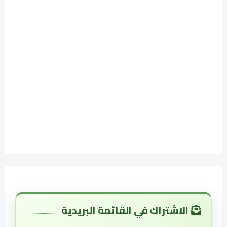
الاشتراك في القائمة البريدية