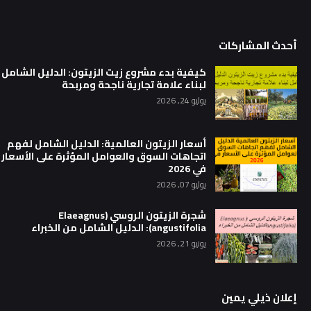
أحدث المشاركات
كيفية بدء مشروع زيت الزيتون: الدليل الشامل
لبناء علامة تجارية ناجحة ومربحة
يوليو 24, 2026
أسعار الزيتون العالمية: الدليل الشامل لفهم
اتجاهات السوق والعوامل المؤثرة على الأسعار
في 2026
يوليو 07, 2026
شجرة الزيتون الروسي (Elaeagnus
angustifolia): الدليل الشامل من الخبراء
يونيو 21, 2026
إعلان ذيلي يمين