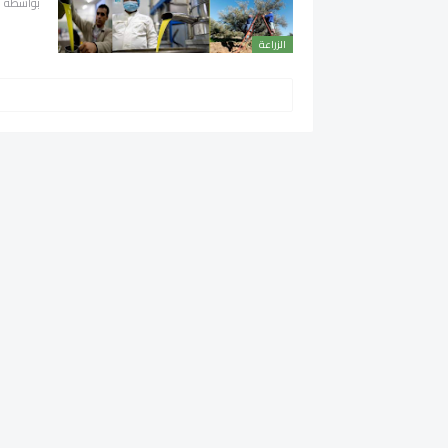
بواسطة
الزراعة