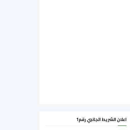
اعلان الشريط الجانبي رقم1