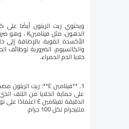
ويحتوي زيت الزيتون أيضًا على 
الدهون، مثل فيتامين
K
، وهو ضرور
الأكسدة القوية. بالإضافة إلى 
والكالسيوم، الضرورية لوظائف الج
خلايا الدم الحمراء
.
على حماية الخلايا من التلف الذي
ملليجرام لكل 100 جرام.