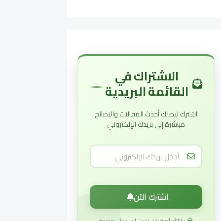
الاشتراك في
القائمة البريدية
اشترك ليصلك أحدث المقالات والنصائح
مباشرة إلى بريدك الإلكتروني
اشترك الآن
بياناتك آمنة ولن نرسل لك رسائل مزعجة