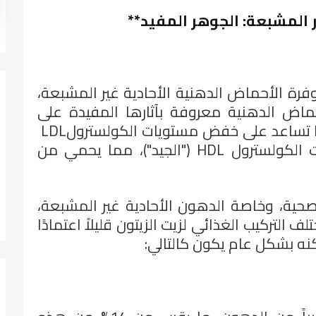
ر المشبعة: الجوهر المفيد
**
فرة الأحماض الدهنية الأحادية غير المشبعة،
اض الدهنية معروفة بآثارها المفيدة على
ها تساعد على خفض مستويات الكولسترول
LDL
ت الكولسترول
HDL
("الجيد")، مما يحمي من
لصحية، وخاصة الدهون الأحادية غير المشبعة،
التركيب الغذائي لزيت الزيتون قليلاً اعتمادًا
نه بشكل عام يكون كالتالي
: