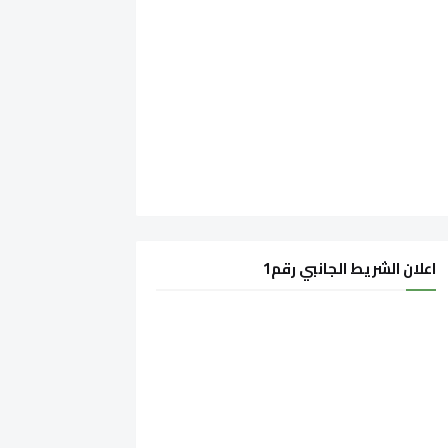
اعلان الشريط الجانبي رقم1