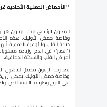
**
الأحماض الدهنية الأحادية غي
المكون الرئيسي لزيت الزيتون هو و
وخاصة حمض الأوليك. هذه الأحم
صحة القلب والأوعية الدموية. أن
("الضار") في الدم وزيادة مستويا
أمراض القلب والسكتة الدماغية
.
يعد زيت الزيتون مصدرًا للدهون ا
وخاصة حمض الأوليك. يمكن أن يختلف 
على النوع وطريقة الاستخلاص، ولك