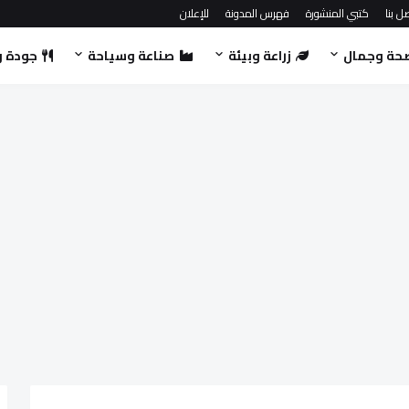
ل بنا
كتبي المنشورة
فهرس المدونة
للإعلان
حة وجمال
زراعة وبيئة
صناعة وسياحة
جودة و