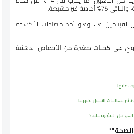
الدهون: زيت الزيتون يتكون تقريباً من الدهون. ما يقرب من 14% من هذه
.
 لفيتامين هـ، وهو أحد مضادات الأكسدة
توي على كميات صغيرة من الأحماض الدهنية
تأثير معالجات التخليل عليهما
العوامل المؤثرة عليه؟
 الصحة
**