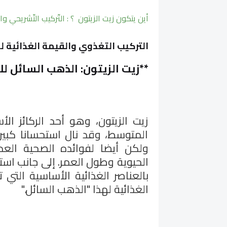
أين يتكون زيت الزيتون ؟ : التّركيب التّشريحي وا
التركيب التغذوي والقيمة الغذائية لز
**
زيت الزيتون: الذهب السائل لل
زيت الزيتون، وهو أحد الركائز ال
المتوسط، وقد نال استحسانا كبي
ولكن أيضا لفوائده الصحية العدي
الحيوية وطول العمر. إلى جانب استخ
بالعناصر الغذائية الأساسية التي 
الغذائية لهذا "الذهب السائل
".