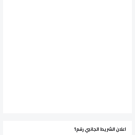
اعلان الشريط الجانبي رقم1