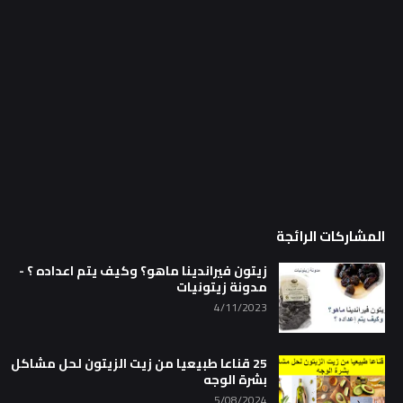
المشاركات الرائجة
زيتون فيراندينا ماهو؟ وكيف يتم اعداده ؟ -
مدونة زيتونيات
4/11/2023
25 قناعا طبيعيا من زيت الزيتون لحل مشاكل
بشرة الوجه
5/08/2024