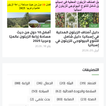
الزراعة
اقتصاد
دليل أصناف الزيتون المحلية
أفضل 10 دول من حيث
في إسبانيا: دليل شامل
مساحة زراعة الزيتون عالميًا
للتنوع البيولوجي للزيتون في
وعربيا 2025
إسبانيا
يناير 18, 2026
أبريل 05, 2026
التصنيفات
اقتصاد
(39)
البيئة
(20)
الجمال
(36)
الزراعة
(88)
السلامة والجودة الغذائية
(62)
السياحة
(50)
الصحة
(23)
الصناعة
(83)
بحث علمي
(2)