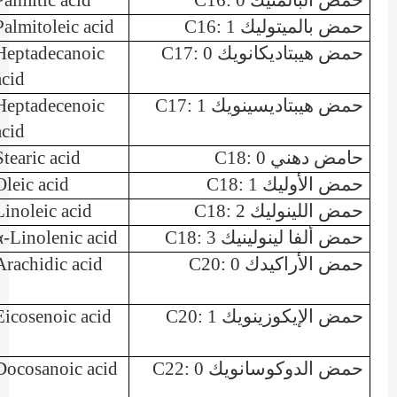
حمض البالمتيك
C16: 0
Palmitic acid
حمض بالميتوليك
C16: 1
Palmitoleic acid
حمض هيبتاديكانويك
C17: 0
Heptadecanoic
acid
حمض هيبتاديسينويك
C17: 1
Heptadecenoic
acid
حامض دهني
C18: 0
Stearic acid
حمض الأوليك
C18: 1
Oleic acid
حمض اللينوليك
C18: 2
Linoleic acid
حمض ألفا لينولينيك
C18: 3
α-Linolenic acid
حمض الأراكيدك
C20: 0
Arachidic acid
حمض الإيكوزينويك
C20: 1
Eicosenoic acid
حمض الدوكوسانويك
C22: 0
Docosanoic acid