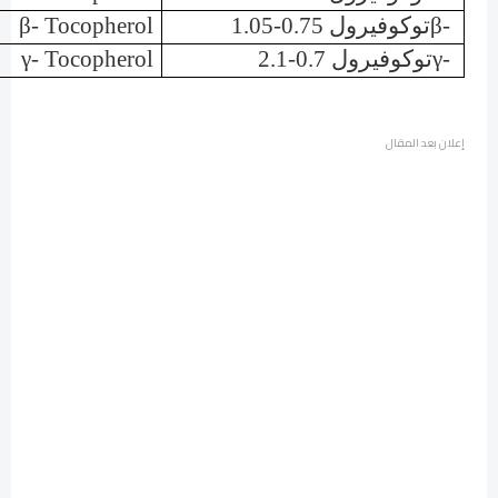
β-
توكوفيرول 0.75-1.05
β- Tocopherol
γ-
توكوفيرول 0.7-2.1
γ- Tocopherol
إعلان بعد المقال