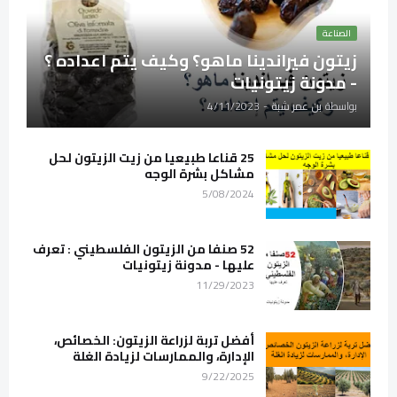
الصناعة
زيتون فيراندينا ماهو؟ وكيف يتم اعداده ؟
- مدونة زيتونيات
بواسطة
بن عمر شبة
-
4/11/2023
25 قناعا طبيعيا من زيت الزيتون لحل
مشاكل بشرة الوجه
5/08/2024
52 صنفا من الزيتون الفلسطيني : تعرف
عليها - مدونة زيتونيات
11/29/2023
أفضل تربة لزراعة الزيتون: الخصائص،
الإدارة، والممارسات لزيادة الغلة
9/22/2025