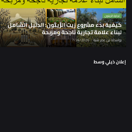
تجارة الزيتون
كيفية بدء مشروع زيت الزيتون: الدليل الشامل
لبناء علامة تجارية ناجحة ومربحة
بواسطة
بن عمر شبة
-
7/24/2026
إعلان ذيلي وسط