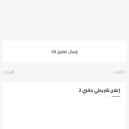
إرسال تعليق (0)
أحدث
أقدم
إعلان شريطي جانبي 2