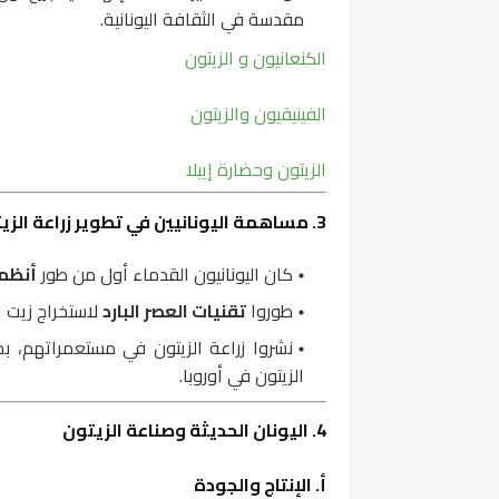
مقدسة في الثقافة اليونانية.
الكنعانيون و الزيتون
الفينيقيون والزيتون
الزيتون وحضارة إيبلا
3. مساهمة اليونانيين في تطوير زراعة الزيتون
كان اليونانيون القدماء أول من طور
أنظم
طوروا
تقنيات العصر البارد
لاستخراج زيت ا
نشروا زراعة الزيتون في مستعمراتهم، 
الزيتون في أوروبا.
4. اليونان الحديثة وصناعة الزيتون
أ. الإنتاج والجودة