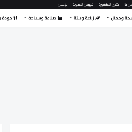
ل بنا
كتبي المنشورة
فهرس المدونة
للإعلان
حة وجمال
زراعة وبيئة
صناعة وسياحة
جودة و