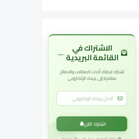
الاشتراك في
القائمة البريدية
اشترك ليصلك أحدث المقالات والنصائح
مباشرة إلى بريدك الإلكتروني
اشترك الآن
بياناتك آمنة ولن نرسل لك رسائل مزعجة