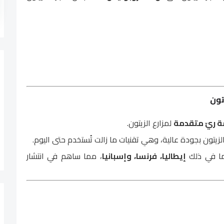
ة ريّ متقدمة
لمزارع الزيتون.
لزيتون بجودة عالية، وهي تقنيات ما زالت تُستخدم حتى اليوم.
بما في ذلك
إيطاليا، فرنسا، وإسبانيا
، مما ساهم في انتشار