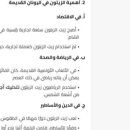
2. أهمية الزيتون في اليونان القديمة
أ. في الاقتصاد
أصبح زيت الزيتون سلعة تجارية رئيسية ف
الشام.
تم استخدام زيت الزيتون كعملة تجارية، ح
ب. في الرياضة والصحة
في الألعاب الأولمبية القديمة، كان الفا
يمكن أن يناله رياضي في ذلك العصر.
استخدم الرياضيون زيت الزيتون
لتدليك أ
من أشعة الشمس.
ج. في الدين والأساطير
لعب زيت الزيتون دورًا مهمًا في الطقوس 
وفقًا للأساطير، قامت الإلهة أثينا بزرع أ