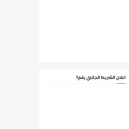
اعلان الشريط الجانبي رقم1