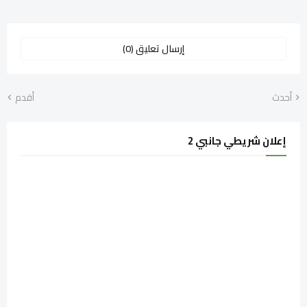
إرسال تعليق (0)
أحدث
أقدم
إعلان شريطي جانبي 2