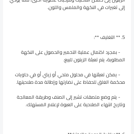
إلى تغيرات في النكهة والملمس واللون.
5. ** التغليف **:
- بمجرد اكتمال عملية التخمير والحصول على النكهة
المطلوبة، يتم تعبئة الزيتون للبيع.
- يمكن تعبئتها في محلول ملحي أو زيتي أو في حاويات
محكمة الغلق للحفاظ على نضارتها وإطالة مدة صلاحيتها.
- يتم وضع ملصقات تشير إلى الصنف وطريقة المعالجة
وتاريخ انتهاء الصلاحية على العبوة لإعلام المستهلك.