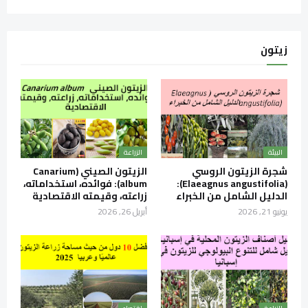
زيتون
البيئة
الزراعة
شجرة الزيتون الروسي
الزيتون الصيني (Canarium
(Elaeagnus angustifolia):
album): فوائده، استخداماته،
الدليل الشامل من الخبراء
زراعته، وقيمته الاقتصادية
يونيو 21, 2026
أبريل 26, 2026