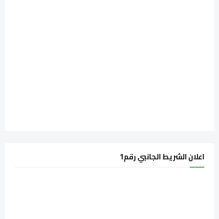
اعلان الشريط الجانبي رقم1