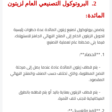
2.
البروتوكول التصنيعي العام لزيتون
المائدة:
يتضمن بروتوكول تصنيع زيتون المائدة عدة خطوات رئيسية
لتحويل الزيتون الخام إلى المنتج النهائي الجاهز للاستهلاك.
فيما يلي مخطط عام لعملية التصنيع:
1. **الحصاد**:
- يتم قطف زيتون المائدة عادة عندما يصل إلى مرحلة
النضج المطلوبة، والتي تختلف حسب الصنف والمنتج النهائي
المقصود.
- يتم قطف الزيتون بعناية باليد أو يتم قطفه بالطرق
الميكانيكية لتجنب تلف الثمرة.
2. **الفرز والغسيل**: