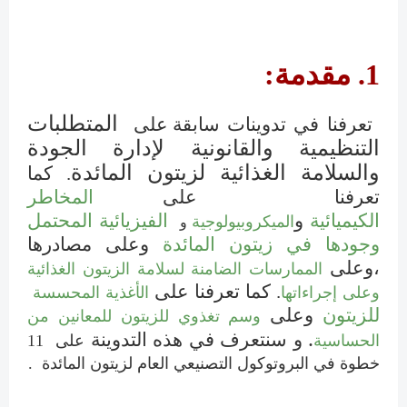
1.
مقدمة
:
المتطلبات
تعرفنا في تدوينات سابقة
على
التنظيمية والقانونية لإدارة الجودة
والسلامة الغذائية لزيتون المائدة
.
كما
تعرفنا
على
المخاطر
الكيميائية
و
الفيزيائية المحتمل
الميكروبيولوجية
و
وجودها في زيتون المائدة
وعلى مصادرها
،وعلى
الممارسات الضامنة لسلامة الزيتون الغذائية
. كما تعرفنا على
وعلى إجراءاتها
ال
أغذية المحسسة
للزيتون
وعلى
وسم تغذوي للزيتون للمعانين من
.
و سنتعرف في هذه التدوينة
الحساسية
على
11
خطوة في البروتوكول التصنيعي العام لزيتون المائدة .