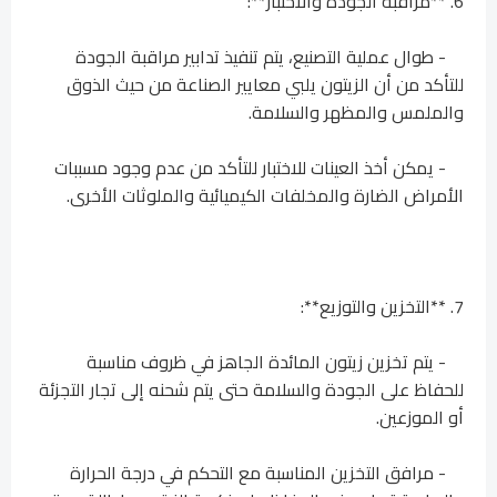
6. **مراقبة الجودة والاختبار**:
- طوال عملية التصنيع، يتم تنفيذ تدابير مراقبة الجودة
للتأكد من أن الزيتون يلبي معايير الصناعة من حيث الذوق
والملمس والمظهر والسلامة.
- يمكن أخذ العينات للاختبار للتأكد من عدم وجود مسببات
الأمراض الضارة والمخلفات الكيميائية والملوثات الأخرى.
7. **التخزين والتوزيع**:
- يتم تخزين زيتون المائدة الجاهز في ظروف مناسبة
للحفاظ على الجودة والسلامة حتى يتم شحنه إلى تجار التجزئة
أو الموزعين.
- مرافق التخزين المناسبة مع التحكم في درجة الحرارة