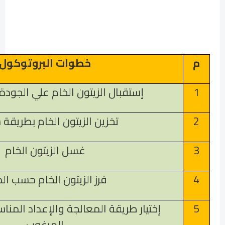
م
خطوات البروتوكول
1
إستقبال الزيتون الخام علي الجود
2
تخزين الزيتون الخام بطريقة
3
غسل الزيتون الخام
4
فرز الزيتون الخام حسب ال
5
إختيار طريقة المعالجة والإعداد المناس
المرغوب