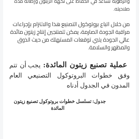
والرطوبة تساعد في الحفاظ على نكهة الزيتون وإطالة مدة
صلاحيته.
من خلال اتباع بروتوكول التصنيع هذا والالتزام بإجراءات
مراقبة الجودة الصارمة، يمكن للمنتجين إنتاج زيتون مائدة
عالي الجودة يلبي توقعات المستهلك من حيث الذوق
والمظهر والسلامة.
عملية تصنيع زيتون المائدة:
يجب أن تتم
وفق خطوات البروتوكول التصنيعي العام
المدون في الجدول أدناه
جدول: تسلسل خطوات بروتوكول تصنيع زيتون
المائدة