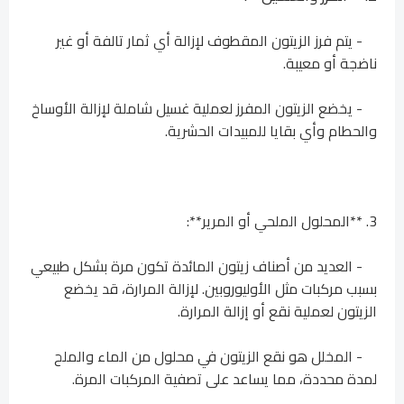
- يتم فرز الزيتون المقطوف لإزالة أي ثمار تالفة أو غير
ناضجة أو معيبة.
- يخضع الزيتون المفرز لعملية غسيل شاملة لإزالة الأوساخ
والحطام وأي بقايا للمبيدات الحشرية.
3. **المحلول الملحي أو المرير**:
- العديد من أصناف زيتون المائدة تكون مرة بشكل طبيعي
بسبب مركبات مثل الأوليوروبين. لإزالة المرارة، قد يخضع
الزيتون لعملية نقع أو إزالة المرارة.
- المخلل هو نقع الزيتون في محلول من الماء والملح
لمدة محددة، مما يساعد على تصفية المركبات المرة.