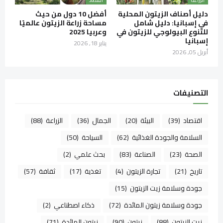
الزراعة
اقتصاد
دليل أصناف الزيتون المحلية
أفضل 10 دول من حيث
في إسبانيا: دليل شامل
مساحة زراعة الزيتون عالميًا
للتنوع البيولوجي للزيتون في
وعربيا 2025
إسبانيا
يناير 18, 2026
أبريل 05, 2026
التصنيفات
اقتصاد
(39)
البيئة
(20)
الجمال
(36)
الزراعة
(88)
السلامة والجودة الغذائية
(62)
السياحة
(50)
الصحة
(23)
الصناعة
(83)
بحث علمي
(2)
تاريخ
(21)
تجارة الزيتون
(4)
تغذية
(17)
ثقافة
(57)
جودة وسلامة زيت الزيتون
(15)
جودة وسلامة زيتون المائدة
(72)
ذكاء اصطناعي
(2)
زيت الزيتون
(88)
زيتون
(90)
زيتون المائدة
(71)