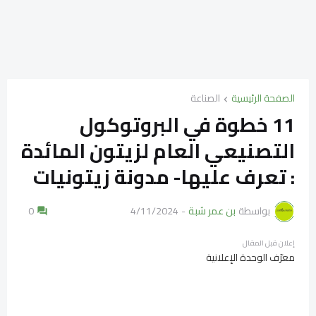
الصفحة الرئيسية
الصناعة
11 خطوة في البروتوكول
التصنيعي العام لزيتون المائدة
: تعرف عليها- مدونة زيتونيات
بواسطة
بن عمر شبة
-
4/11/2024
0
إعلان قبل المقال
معرّف الوحدة الإعلانية