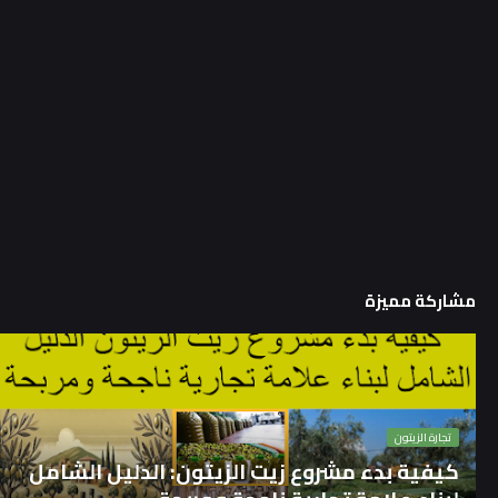
مشاركة مميزة
تجارة الزيتون
كيفية بدء مشروع زيت الزيتون: الدليل الشامل