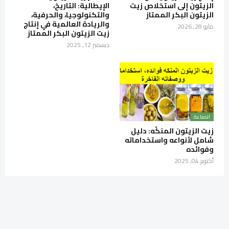
الزيتون إلى استخلاص زيت
الإيطالية: التاريخ،
الزيتون البكر الممتاز
والتكنولوجيا، والحرفية،
والريادة العالمية في إنتاج
مايو 28, 2026
زيت الزيتون البكر الممتاز
ديسمبر 12, 2025
الصناعة
زيت الزيتون المنكّه: دليل
شامل لأنواعه واستخداماته
وفوائده
أكتوبر 04, 2025