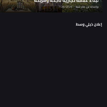
لبناء علامة تجارية ناجحة ومربحة
بواسطة
بن عمر شبة
-
7/24/2026
إعلان ذيلي وسط