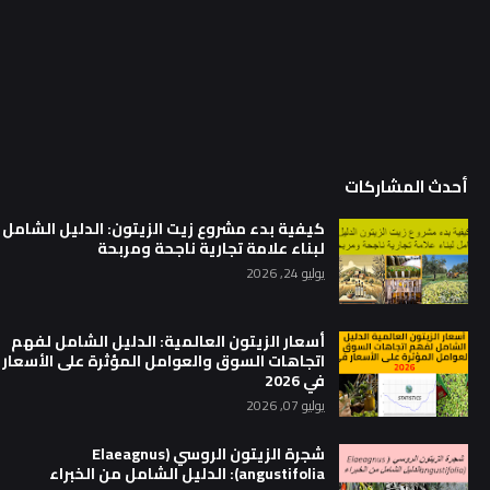
أحدث المشاركات
كيفية بدء مشروع زيت الزيتون: الدليل الشامل
لبناء علامة تجارية ناجحة ومربحة
يوليو 24, 2026
أسعار الزيتون العالمية: الدليل الشامل لفهم
اتجاهات السوق والعوامل المؤثرة على الأسعار
في 2026
يوليو 07, 2026
شجرة الزيتون الروسي (Elaeagnus
angustifolia): الدليل الشامل من الخبراء