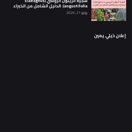
شجرة الزيتون الروسي (Elaeagnus
angustifolia): الدليل الشامل من الخبراء
يونيو 21, 2026
إعلان ذيلي يمين