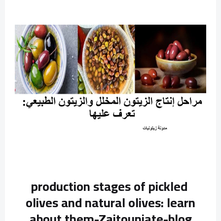
production stages of pickled
olives and natural olives: learn
about them-Zaitouniate-blog