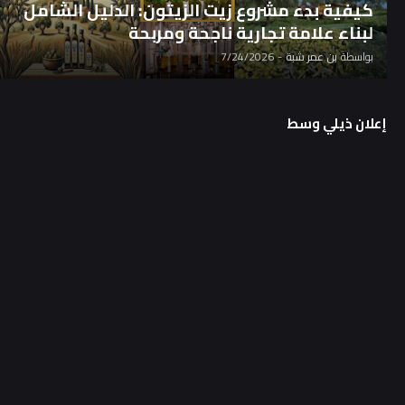
كيفية بدء مشروع زيت الزيتون: الدليل الشامل
لبناء علامة تجارية ناجحة ومربحة
بواسطة
بن عمر شبة
-
7/24/2026
إعلان ذيلي وسط