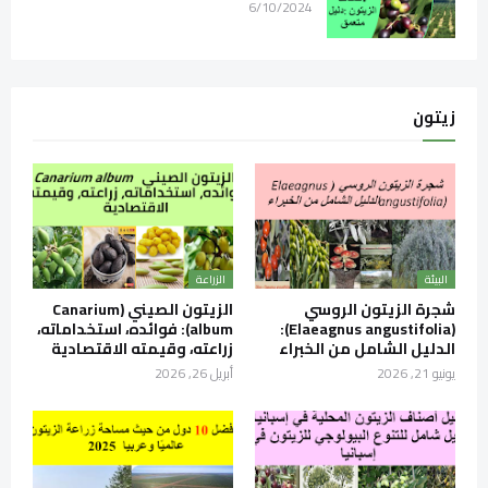
6/10/2024
زيتون
البيئة
الزراعة
شجرة الزيتون الروسي
الزيتون الصيني (Canarium
(Elaeagnus angustifolia):
album): فوائده، استخداماته،
الدليل الشامل من الخبراء
زراعته، وقيمته الاقتصادية
يونيو 21, 2026
أبريل 26, 2026