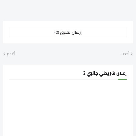
إرسال تعليق (0)
أحدث
أقدم
إعلان شريطي جانبي 2