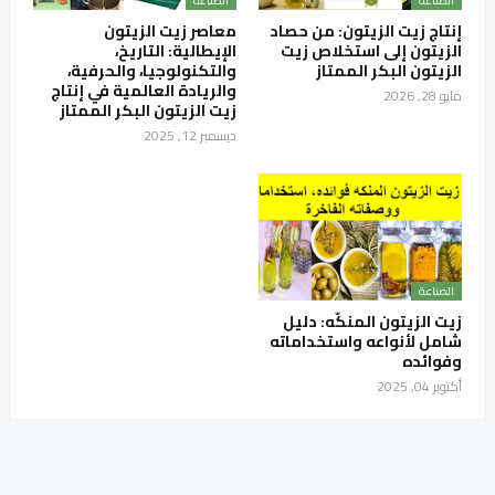
الصناعة
الصناعة
إنتاج زيت الزيتون: من حصاد
معاصر زيت الزيتون
الزيتون إلى استخلاص زيت
الإيطالية: التاريخ،
الزيتون البكر الممتاز
والتكنولوجيا، والحرفية،
والريادة العالمية في إنتاج
مايو 28, 2026
زيت الزيتون البكر الممتاز
ديسمبر 12, 2025
الصناعة
زيت الزيتون المنكّه: دليل
شامل لأنواعه واستخداماته
وفوائده
أكتوبر 04, 2025