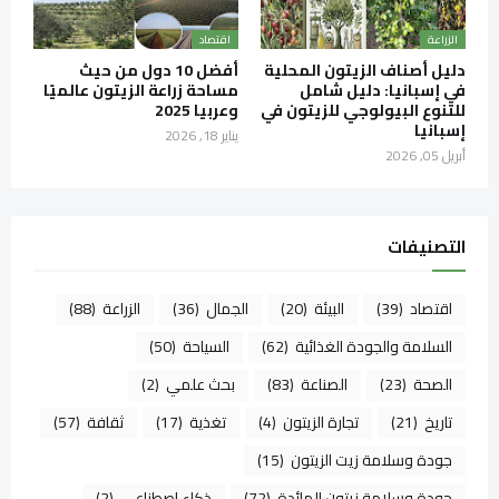
الزراعة
اقتصاد
دليل أصناف الزيتون المحلية
أفضل 10 دول من حيث
في إسبانيا: دليل شامل
مساحة زراعة الزيتون عالميًا
للتنوع البيولوجي للزيتون في
وعربيا 2025
إسبانيا
يناير 18, 2026
أبريل 05, 2026
التصنيفات
اقتصاد
(39)
البيئة
(20)
الجمال
(36)
الزراعة
(88)
السلامة والجودة الغذائية
(62)
السياحة
(50)
الصحة
(23)
الصناعة
(83)
بحث علمي
(2)
تاريخ
(21)
تجارة الزيتون
(4)
تغذية
(17)
ثقافة
(57)
جودة وسلامة زيت الزيتون
(15)
جودة وسلامة زيتون المائدة
(72)
ذكاء اصطناعي
(2)