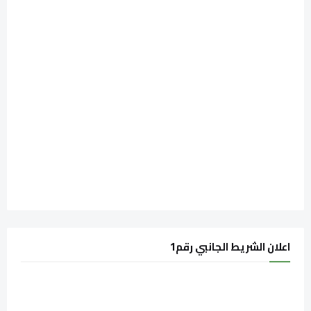
اعلان الشريط الجانبي رقم1