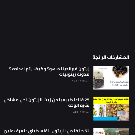
المشاركات الرائجة
زيتون فيراندينا ماهو؟ وكيف يتم اعداده ؟ -
مدونة زيتونيات
4/11/2023
25 قناعا طبيعيا من زيت الزيتون لحل مشاكل
بشرة الوجه
5/08/2024
52 صنفا من الزيتون الفلسطيني : تعرف عليها