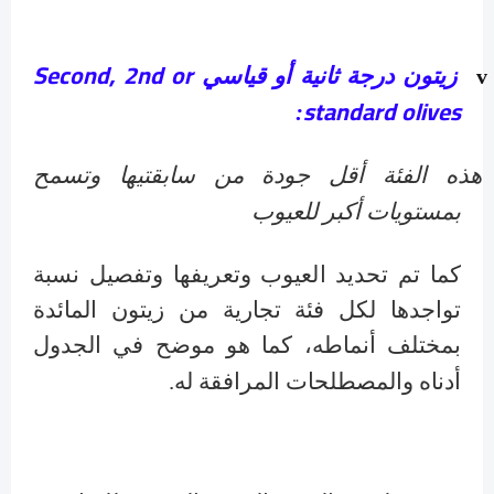
Second, 2nd or
زيتون درجة ثانية أو قياسي
v
standard olives
:
هذه الفئة أقل جودة من سابقتيها وتسمح
بمستويات أكبر للعيوب
كما تم تحديد العيوب وتعريفها وتفصيل نسبة
تواجدها لكل فئة تجارية من زيتون المائدة
بمختلف أنماطه، كما هو موضح في الجدول
أدناه والمصطلحات المرافقة له.