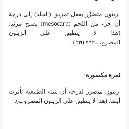
زيتون متضرِّر بفعل تمزيق (الجلد) إلى درجة
mesocarp
أن جزء من اللحم
(
) يصبح مرئيا.
(هذا لا ينطبق على الزيتون
bruised
المضروب
).
ثمرة مكسورة
:
زيتون متضرر لدرجة أن بنيته الطبيعية تأثرت
أيضا. (هذا لا ينطبق على الزيتون المضروب).