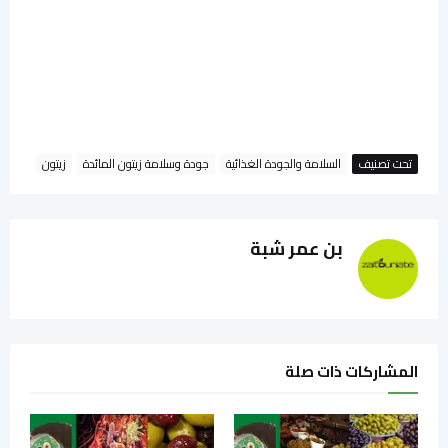
تحت تصنيف
السلامة والجودة الغذائية
جودة وسلامة زيتون المائدة
زيتون
بن عمر شبة
المشاركات ذات صلة