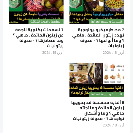
السلامة والجودة الغذائية
السلامة والجودة الغذائية
7 مخاطرميكروبيولوجية
7 تسممات بكتيرية ناجمة
تهدد زيتون المائدة : ماهي
عن زيتون المائدة : ماهي ؟
؟ وما أنواعها ؟ - مدونة
وما مصادرها ؟ - مدونة
زيتونيات
زيتونيات
أبريل 18, 2024
أبريل 18, 2024
السلامة والجودة الغذائية
8 أغذية محسسة قد يحويها
زيتون المائدة ومنتجاته :
ماهي ؟ وما وأشكال
تواجدها؟ - مدونة زيتونيات
أبريل 18, 2024