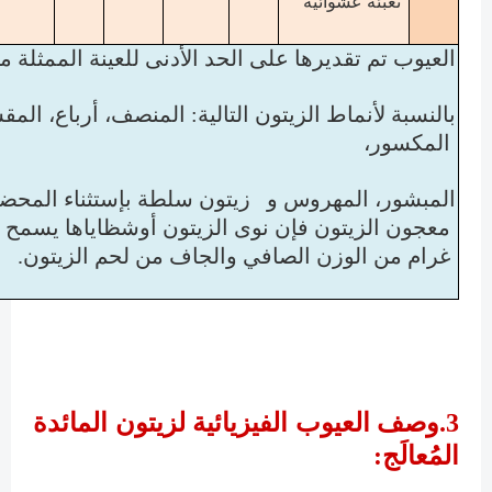
تعبئة عشوائية
1.
العيوب تم تقديرها على الحد الأدنى للعينة الممثلة من 200 زيت
2.
بالنسبة لأنماط الزيتون التالية: المنصف، أرباع، ال
المكسور،
3.
المبشور، المهروس و زيتون سلطة بإستثناء المحضر
غرام من الوزن الصافي والجاف من لحم الزيتون.
3.وصف العيوب الفيزيائية لزيتون المائدة
المُعالَج
: