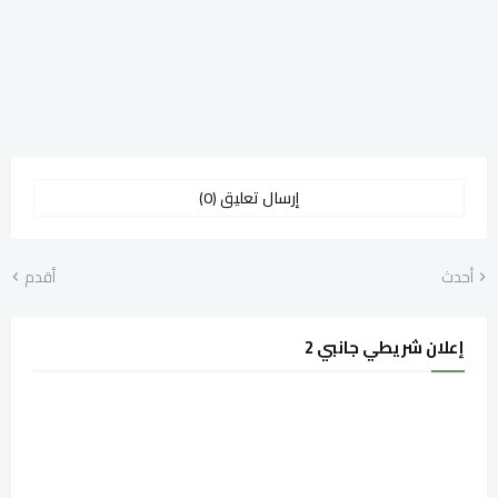
إرسال تعليق (0)
أحدث
أقدم
إعلان شريطي جانبي 2