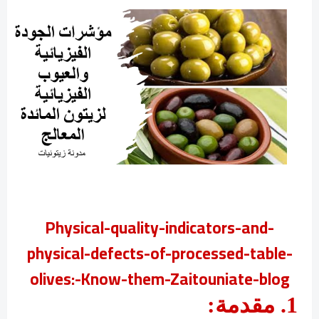
Physical-quality-indicators-and-
physical-defects-of-processed-table-
olives:-Know-them-Zaitouniate-blog
1.
مقدمة
: