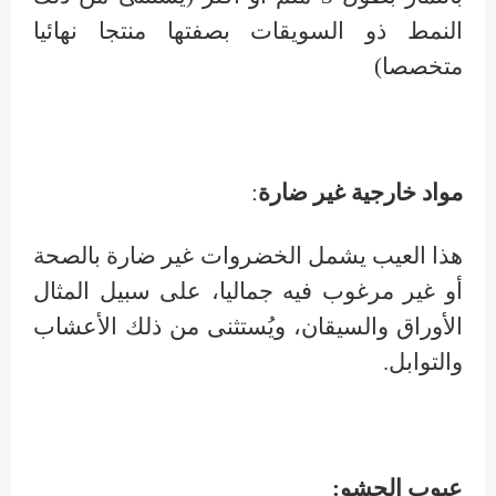
النمط ذو السويقات بصفتها منتجا نهائيا
متخصصا)
مواد خارجية غير ضارة
:
هذا العيب يشمل الخضروات غير ضارة بالصحة
أو غير مرغوب فيه جماليا، على سبيل المثال
الأوراق والسيقان، ويُستثنى من ذلك الأعشاب
والتوابل.
عيوب الحشو: