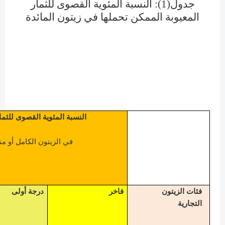
جدول(1): النسبة المئوية القصوى للثمار
المعيوبة الممكن تحملها في زيتون المائدة
النسبة المئوية القصوى للثما
في الزيتون الكامل أو من
فئات الزيتون
فاخر
درجة أولى
التجارية