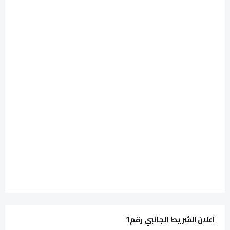
اعلان الشريط الجانبي رقم1