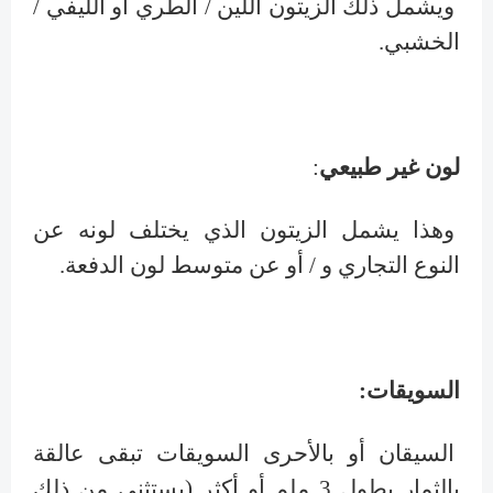
ويشمل ذلك الزيتون اللين / الطري أو الليفي /
الخشبي.
لون غير طبيعي
:
وهذا يشمل الزيتون الذي يختلف لونه عن
النوع التجاري و / أو عن متوسط لون الدفعة.
السويقات:
السيقان أو بالأحرى السويقات تبقى عالقة
بالثمار بطول 3 ملم أو أكثر (يستثنى من ذلك