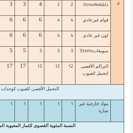
ر
2
2
3
3
4
Shrivelled
دابلة
4
4
6
6
6
قوام غيرعادي
4
4
6
6
6
لون غير عادي
3
3
3
Stems
5
5
سويقات
12
12
12
17
17
التراكم الأقصى
لتحمل العيوب
التحمل الأقصى للعيوب كوحدات /
1
1
1
1
1
مواد خارجية غير
ضارة
النسبة المئوية القصوى للثمار المعيوبة ال