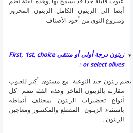
عيوب قليلة جدا قد يسمح بها ,وهذه الفئة تضم
أيضا إلى الزيتون الكامل الزيتون المحزوز
ومنزوع النوى من أجود الأصناف
First, 1st, choice
زيتون درجة أولى أو منتقى
v
or select olives
:
يضم زيتون جيد النوعية مع مستوى أكبر للعيوب
مقارنة بالزيتون الفاخر وهذه الفئة تضم كل
أنواع تحضيرات الزيتون بمختلف أنماطه
باستثناء الزيتون المقطع والمكسور ومعاجين
الزيتون .