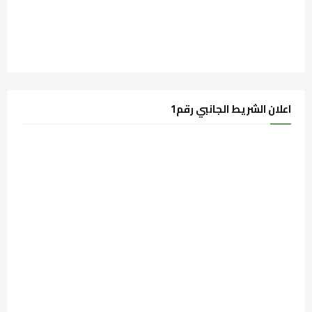
اعلان الشريط الجانبي رقم1