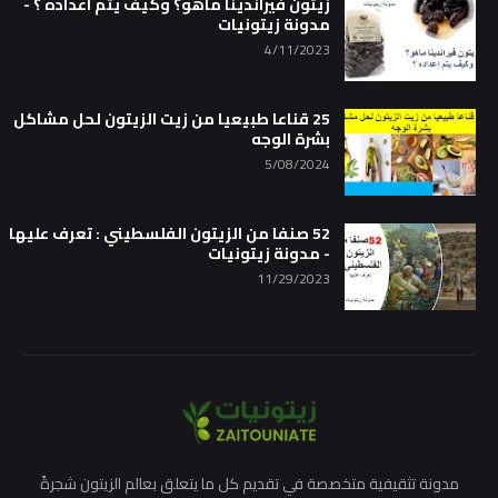
زيتون فيراندينا ماهو؟ وكيف يتم اعداده ؟ -
مدونة زيتونيات
4/11/2023
25 قناعا طبيعيا من زيت الزيتون لحل مشاكل
بشرة الوجه
5/08/2024
52 صنفا من الزيتون الفلسطيني : تعرف عليها
- مدونة زيتونيات
11/29/2023
مدونة تثقيفية متخصصة في تقديم كل ما يتعلق بعالم الزيتون شجرةً