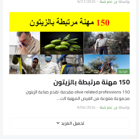
بواسطة
بن عمر شبة
-
6/21/2025
الزراعة
150 مهنة مرتبطة بالزيتون
150 olive related professions مقدمة: تقدم صناعة الزيتون
مجموعة متنوعة من الفرص المهنية الت…
بواسطة
بن عمر شبة
-
8/04/2024
تحميل المزيد