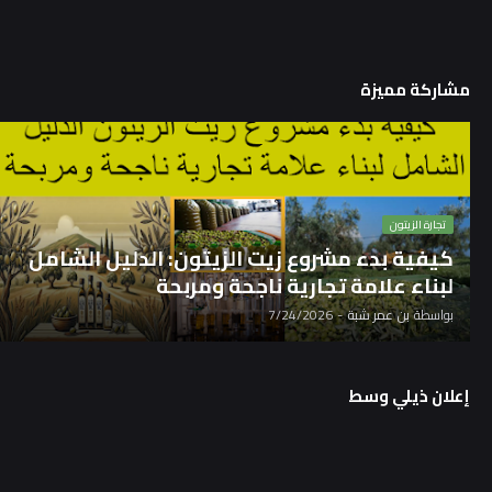
مشاركة مميزة
تجارة الزيتون
كيفية بدء مشروع زيت الزيتون: الدليل الشامل
لبناء علامة تجارية ناجحة ومربحة
بواسطة
بن عمر شبة
-
7/24/2026
إعلان ذيلي وسط