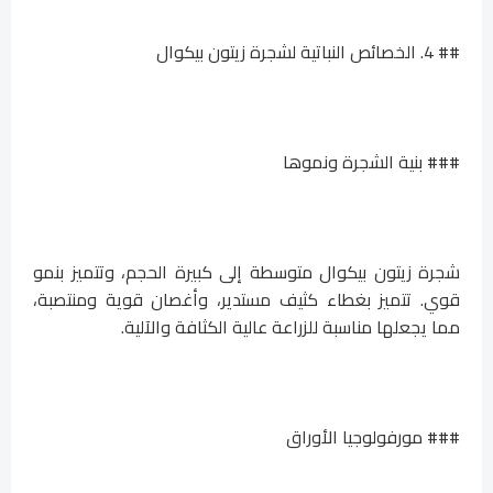
## 4. الخصائص النباتية لشجرة زيتون بيكوال
### بنية الشجرة ونموها
شجرة زيتون بيكوال متوسطة إلى كبيرة الحجم، وتتميز بنمو
قوي. تتميز بغطاء كثيف مستدير، وأغصان قوية ومنتصبة،
مما يجعلها مناسبة للزراعة عالية الكثافة والآلية.
### مورفولوجيا الأوراق