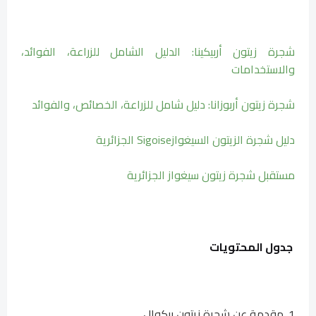
شجرة زيتون أربيكينا: الدليل الشامل للزراعة، الفوائد،
والاستخدامات
شجرة زيتون أربوزانا: دليل شامل للزراعة، الخصائص، والفوائد
دليل شجرة الزيتون السيغوازSigoise الجزائرية
مستقبل شجرة زيتون سيغواز الجزائرية
جدول المحتويات
1. مقدمة عن شجرة زيتون بيكوال