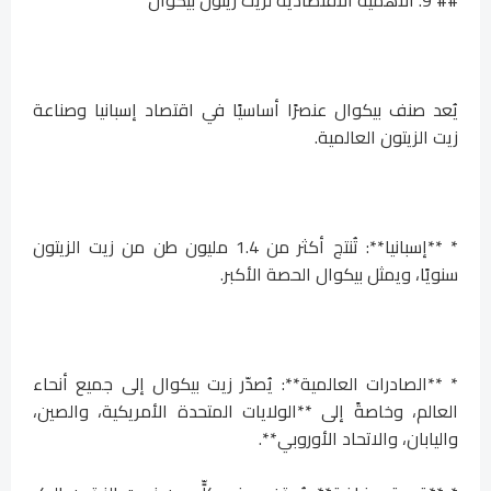
يُعد صنف بيكوال عنصرًا أساسيًا في اقتصاد إسبانيا وصناعة
زيت الزيتون العالمية.
* **إسبانيا**: تُنتج أكثر من 1.4 مليون طن من زيت الزيتون
سنويًا، ويمثل بيكوال الحصة الأكبر.
* **الصادرات العالمية**: يُصدّر زيت بيكوال إلى جميع أنحاء
العالم، وخاصةً إلى **الولايات المتحدة الأمريكية، والصين،
واليابان، والاتحاد الأوروبي**.