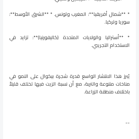
* **شمال أفريقيا**: المغرب وتونس. * **الشرق الأوسط**:
سوريا وتركيا.
* **أستراليا والولايات المتحدة (كاليفورنيا)**: تزايد في
الاستخدام التجريبي.
يُبرز هذا الانتشار الواسع قدرة شجرة بيكوال على النمو في
مناخات متنوعة والتربة، مع أن نسبة الزيت فيها تختلف قليلاً
باختلاف منطقة الزراعة.
--