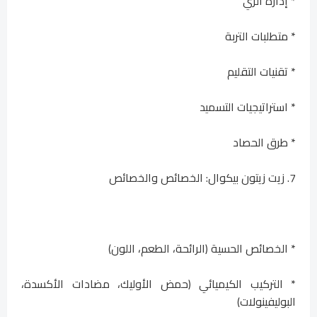
* إدارة الري
* متطلبات التربة
* تقنيات التقليم
* استراتيجيات التسميد
* طرق الحصاد
7. زيت زيتون بيكوال: الخصائص والخصائص
* الخصائص الحسية (الرائحة، الطعم، اللون)
* التركيب الكيميائي (حمض الأوليك، مضادات الأكسدة،
البوليفينولات)