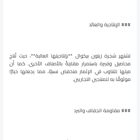
### الإنتاجية والعائد
تشتهر شجرة زيتون بيكوال **بإنتاجيتها العالية**، حيث تُنتج
محاصيل وفيرة باستمرار مقارنةً بالأصناف الأخرى. كما أن
ميلها للتناوب في الإثمار منخفض نسبيًا، مما يجعلها خيارًا
موثوقًا به للمنتجين التجاريين.
### مقاومة الجفاف والبرد