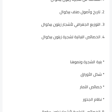
2. تاريخ وأصول صنف بيكوال
3. التوزيع الجغرافي لأشجار زيتون بيكوال
4. الخصائص النباتية لشجرة زيتون بيكوال
* بنية الشجرة ونموها
* شكل الأوراق
* خصائص الثمار
* نظام الجذور
5. الخصائص الزراعية لأشجار زيتون بيكوال