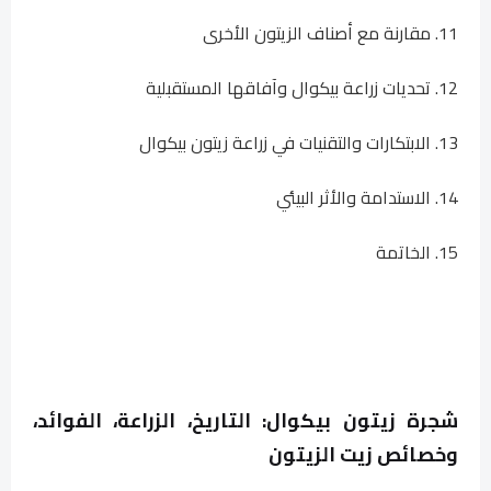
11. مقارنة مع أصناف الزيتون الأخرى
12. تحديات زراعة بيكوال وآفاقها المستقبلية
13. الابتكارات والتقنيات في زراعة زيتون بيكوال
14. الاستدامة والأثر البيئي
15. ​​الخاتمة
شجرة زيتون بيكوال: التاريخ، الزراعة، الفوائد،
وخصائص زيت الزيتون