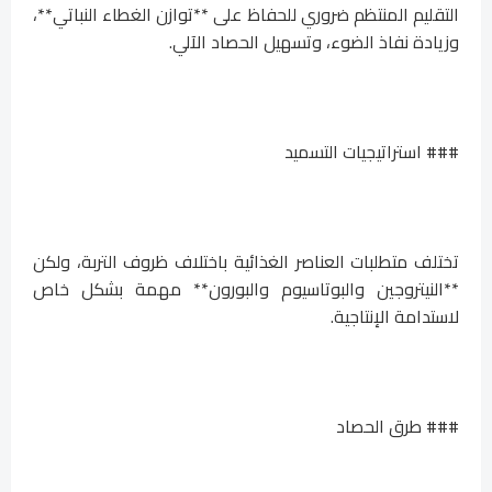
التقليم المنتظم ضروري للحفاظ على **توازن الغطاء النباتي**،
وزيادة نفاذ الضوء، وتسهيل الحصاد الآلي.
### استراتيجيات التسميد
تختلف متطلبات العناصر الغذائية باختلاف ظروف التربة، ولكن
**النيتروجين والبوتاسيوم والبورون** مهمة بشكل خاص
لاستدامة الإنتاجية.
### طرق الحصاد