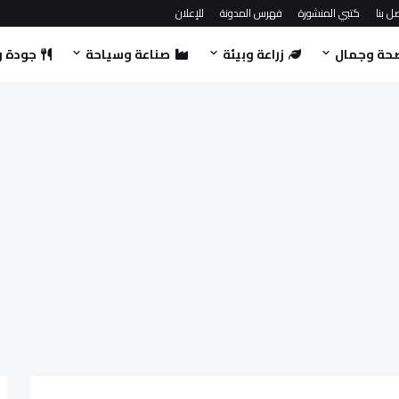
ل بنا
كتبي المنشورة
فهرس المدونة
للإعلان
حة وجمال
زراعة وبيئة
صناعة وسياحة
جودة و