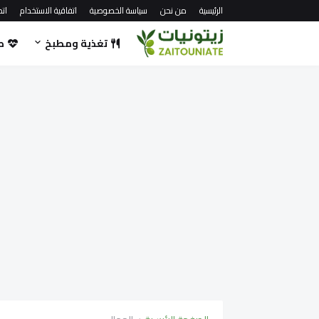
الرئيسية
من نحن
سياسة الخصوصية
اتفاقية الاستخدام
اتص
تغذية ومطبخ
ص