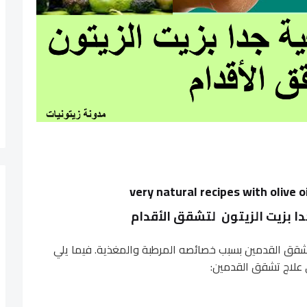
ازًا لتشقق القدمين بسبب خصائصه المرطبة والمغذية. فيما يلي
 علاج تشقق القدمين: