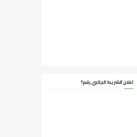
اعلان الشريط الجانبي رقم1