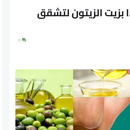
 بزيت الزيتون لتشقق
0