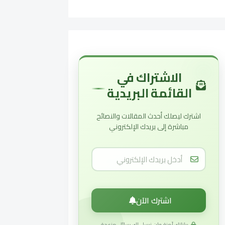
الاشتراك في
القائمة البريدية
اشترك ليصلك أحدث المقالات والنصائح
مباشرة إلى بريدك الإلكتروني
اشترك الآن
بياناتك آمنة ولن نرسل لك رسائل مزعجة