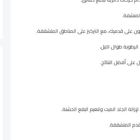
الة الجلد الميت وتنعيم البقع الخشنة.
القدم المتشققة.