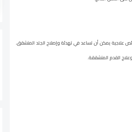
ئص علاجية يمكن أن تساعد في تهدئة وإصلاح الجلد المتشقق.
م وعلاج القدم المتشققة.