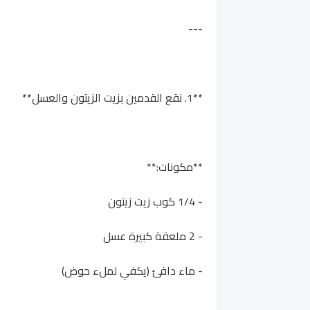
---
**1. نقع القدمين بزيت الزيتون والعسل**
**مكونات:**
- 1/4 كوب زيت زيتون
- 2 ملعقة كبيرة عسل
- ماء دافئ (يكفي لملء حوض)