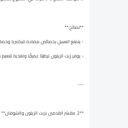
**نصائح:**
- يتمتع العسل بخصائص مضادة للبكتيريا وخصا
- يوفر زيت الزيتون ترطيبًا عميقًا وتغذية لتنعي
---
**2. مقشر القدمين بزيت الزيتون والشوفان**